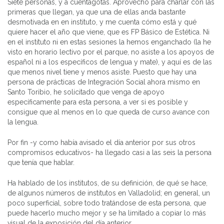
Siete personas, y a cuentagotas. Aprovecho para charlar con las
primeras que llegan, ya que una de ellas anda bastante
desmotivada en en instituto, y me cuenta cómo está y qué
quiere hacer el año que viene, que es FP Básico de Estética. Ni
en el instituto ni en estas sesiones la hemos enganchado (la he
visto en horario lectivo por el parque, no asiste a los apoyos de
español ni a los específicos de lengua y mate), y aquí es de las
que menos nivel tiene y menos asiste. Puesto que hay una
persona de prácticas de Integración Social ahora mismo en
Santo Toribio, he solicitado que venga de apoyo
específicamente para esta persona, a ver si es posible y
consigue que al menos en lo que queda de curso avance con
la lengua.
Por fin -y como había avisado el día anterior por sus otros
compromisos educativos- ha llegado casi a las seis la persona
que tenía que hablar.
Ha hablado de los institutos, de su definición, de qué se hace,
de algunos números de institutos en Valladolid; en general, un
poco superficial, sobre todo tratándose de esta persona, que
puede hacerlo mucho mejor y se ha limitado a copiar lo más
visual de la exposición del día anterior.