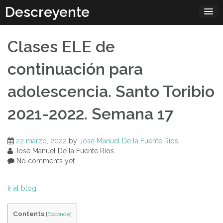
Skip
Descreyente
to
content
Clases ELE de
continuación para
adolescencia. Santo Toribio
2021-2022. Semana 17
22 marzo, 2022
by
José Manuel De la Fuente Ríos
José Manuel De la Fuente Ríos
No comments yet
Ir al blog.
Contents
[
Esconde
]