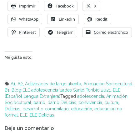
Imprimir
Facebook
X
WhatsApp
LinkedIn
Reddit
Pinterest
Telegram
Correo electrónico
Me gusta esto:
A1
,
A2
,
Actividades de largo aliento
,
Animación Sociocultural
,
B1
,
Blog ELE adolescencia tardes Santo Toribio 2021
,
ELE
(Español Lengua Extranjera)
Tagged
adolescencia
,
Animación
Sociocultural
,
barrio
,
barrio Delicias
,
convivencia
,
cultura
,
Delicias
,
desarrollo comunitario
,
educación
,
educación no
formal
,
ELE
,
ELE Delicias
Navegación
Deja un comentario
de