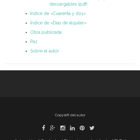
descargables (pdf)
Índice de «Cuarenta y dos»
Índice de «Días de alquiler»
Obra publicada
Paz
Sobre el autor
Copyleft del autor