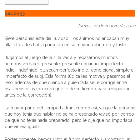
Sesión 53
Jueves, 21 de marzo de 2022
Siete personas este día lluvioso. Los ánimos no andaban muy
allá, el día les había parecido en su mayoría aburrido y triste.
Jugamos al juego de la silla vacía y repasamos muchos
tiempos verbales: presente, presente continuo, imperfecto
indic., indefinido, pluscuamperfecto indic., condicional simple e
imperfecto de subj. Esta forma lúdica les motiva y pasamos el
reto, además de que cuando alguien falla se le corrige entre
risas amistosas (procuro que le dejen tiempo para recapacitar
antes de la corrección).
La mayor parte del tiempo ha transcurrido así, ya que la persona
que hoy tenía que hablar no se ha presentado (avisó por correo
de que no tenía nada preparado, pero le dije que no importaba,
que viniera igual).
Posteriormente, hemos visto el futuro perfecto. Ha costado un