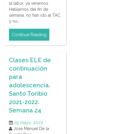
la labor, ya veremos.
Hablamos del fin de
semana, no han ido al TAC
y no…
Continue Reading
Clases ELE de
continuación
para
adolescencia.
Santo Toribio
2021-2022.
Semana 24
29 mayo, 2022
José Manuel De la