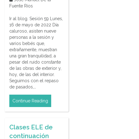
Fuente Ríos
Ir al blog. Sesión 59 Lunes,
16 de mayo de 2022 Día
caluroso, asisten nueve
personas a la sesión y
varios bebés que,
extrañamente, muestran
una gran tranquilidad, a
pesar del ruido constante
de las obras de exterior y,
hoy, de las del interior.
Seguimos con el repaso
de pasados,…
Continue Reading
Clases ELE de
continuación