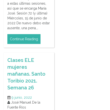
a estas últimas sesiones,
así que se encarga María
José. Sesión 72 (y última)
Miércoles, 15 de junio de
2022 De nuevo debo estar
ausente, una pena,…
Continue Reading
Clases ELE
mujeres
mañanas. Santo
Toribio 2021.
Semana 26
9 junio, 2022
José Manuel De la
Fuente Ríos