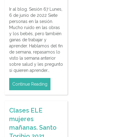
Ir al blog. Sesión 67 Lunes,
6 de junio de 2022 Siete
personas en la sesión.
Mucho ruido en las obras
y los bebés, pero también
ganas de trabajar y
aprender. Hablamos del fin
de semana, repasamos lo
visto la semana anterior
sobre salud y les pregunto
si quieren aprender…
Continue Reading
Clases ELE
mujeres
mañanas. Santo
Toribio 2021.