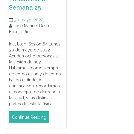
Semana 25
30 mayo, 2022
José Manuel De la
Fuente Ríos
Ir al blog. Sesión 64 Lunes,
30 de mayo de 2022
Acuden ocho personas a
la sesión de hoy.
Hablamos, como siempre,
de cómo están y de cómo
ha ido el finde. A
continuación, recordamos
el concepto de derecho a
la salud, y las distintas
partes de esta: la física,…
Continue Reading