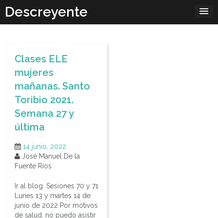
Skip
Descreyente
to
content
Clases ELE
mujeres
mañanas. Santo
Toribio 2021.
Semana 27 y
última
14 junio, 2022
José Manuel De la
Fuente Ríos
Ir al blog. Sesiones 70 y 71
Lunes 13 y martes 14 de
junio de 2022 Por motivos
de salud, no puedo asistir