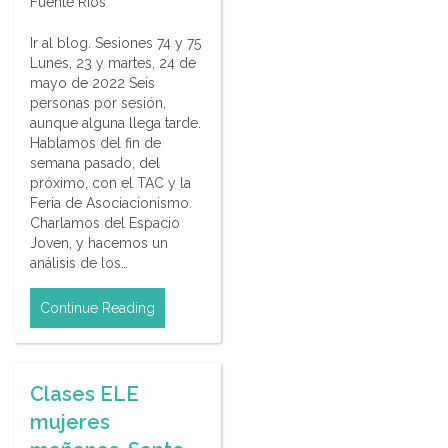
Fuente Ríos
Ir al blog. Sesiones 74 y 75
Lunes, 23 y martes, 24 de
mayo de 2022 Seis
personas por sesión,
aunque alguna llega tarde.
Hablamos del fin de
semana pasado, del
próximo, con el TAC y la
Feria de Asociacionismo.
Charlamos del Espacio
Joven, y hacemos un
análisis de los…
Continue Reading
Clases ELE
mujeres