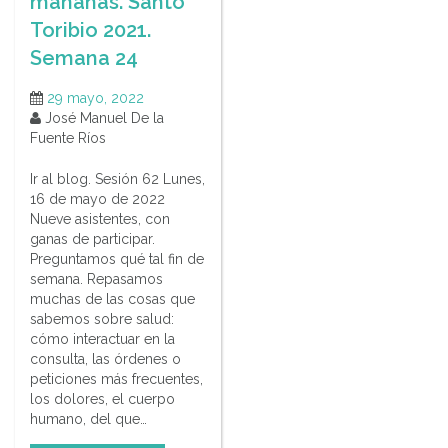
mañanas. Santo
Toribio 2021.
Semana 24
29 mayo, 2022
José Manuel De la
Fuente Ríos
Ir al blog. Sesión 62 Lunes,
16 de mayo de 2022
Nueve asistentes, con
ganas de participar.
Preguntamos qué tal fin de
semana. Repasamos
muchas de las cosas que
sabemos sobre salud:
cómo interactuar en la
consulta, las órdenes o
peticiones más frecuentes,
los dolores, el cuerpo
humano, del que…