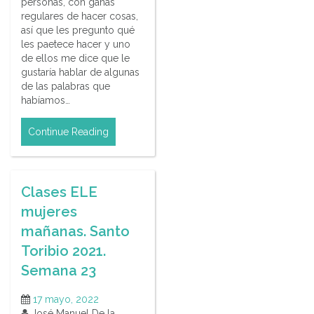
personas, con ganas
regulares de hacer cosas,
así que les pregunto qué
les paetece hacer y uno
de ellos me dice que le
gustaría hablar de algunas
de las palabras que
habíamos…
Continue Reading
Clases ELE
mujeres
mañanas. Santo
Toribio 2021.
Semana 23
17 mayo, 2022
José Manuel De la