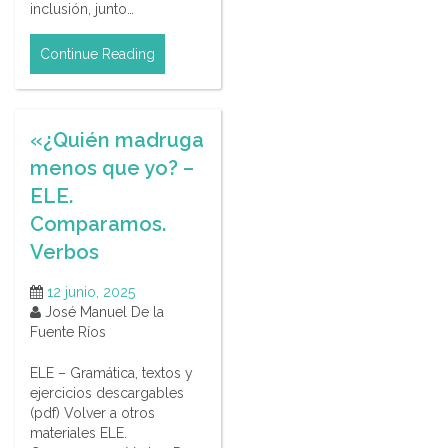
inclusión, junto…
Continue Reading
«¿Quién madruga
menos que yo? –
ELE.
Comparamos.
Verbos
12 junio, 2025
José Manuel De la
Fuente Ríos
ELE – Gramática, textos y
ejercicios descargables
(pdf) Volver a otros
materiales ELE.