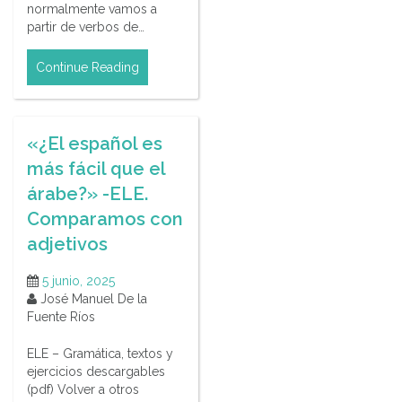
normalmente vamos a
partir de verbos de…
Continue Reading
«¿El español es
más fácil que el
árabe?» -ELE.
Comparamos con
adjetivos
5 junio, 2025
José Manuel De la
Fuente Ríos
ELE – Gramática, textos y
ejercicios descargables
(pdf) Volver a otros