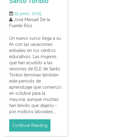
Santo Toribio
19 junio, 2025
José Manuel De la
Fuente Ríos
Un nuevo curso llega a su
fin con las vacaciones
estivales en los centros
educativos. Las mujeres
que han acudido a las
sesiones de ELE de Santo
Toribio terminan también
este periodo de
aprendizaje que comenzó
en octubre para la
mayoría, aunque muchas
han tenido que dejarlo -
por motivos laborales,…
Continue Reading