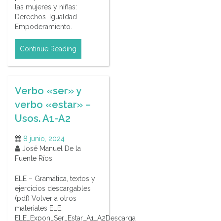
las mujeres y niñas:
Derechos. Igualdad.
Empoderamiento.
Continue Reading
Verbo «ser» y
verbo «estar» –
Usos. A1-A2
8 junio, 2024
José Manuel De la
Fuente Ríos
ELE – Gramática, textos y
ejercicios descargables
(pdf) Volver a otros
materiales ELE.
ELE_Expon_Ser_Estar_A1_A2Descarga