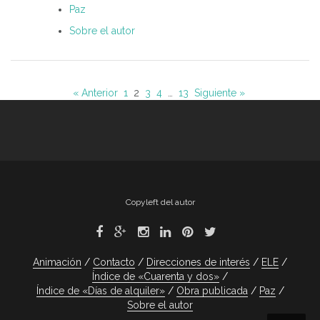
Paz
Sobre el autor
« Anterior
1
2
3
4
…
13
Siguiente »
Copyleft del autor
Animación
Contacto
Direcciones de interés
ELE
Índice de «Cuarenta y dos»
Índice de «Días de alquiler»
Obra publicada
Paz
Sobre el autor