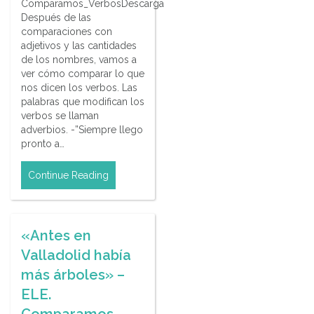
Comparamos_VerbosDescarga
Después de las
comparaciones con
adjetivos y las cantidades
de los nombres, vamos a
ver cómo comparar lo que
nos dicen los verbos. Las
palabras que modifican los
verbos se llaman
adverbios. -”Siempre llego
pronto a…
Continue Reading
«Antes en
Valladolid había
más árboles» –
ELE.
Comparamos