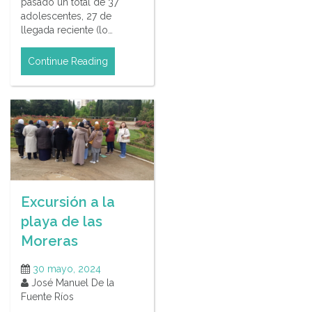
pasado un total de 37
adolescentes, 27 de
llegada reciente (lo…
Continue Reading
Excursión a la
playa de las
Moreras
30 mayo, 2024
José Manuel De la
Fuente Ríos