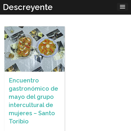
Skip
Descreyente
to
content
Encuentro
gastronómico de
mayo del grupo
intercultural de
mujeres – Santo
Toribio