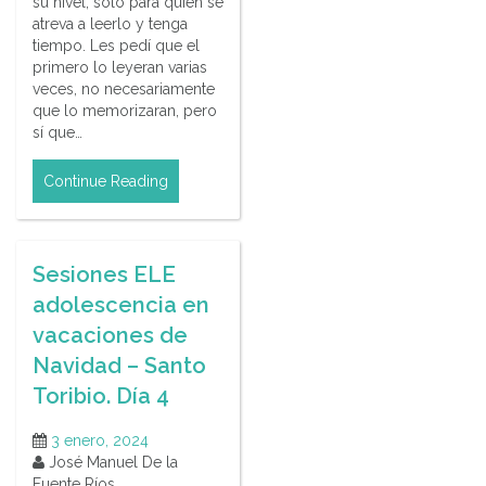
su nivel, solo para quien se
atreva a leerlo y tenga
tiempo. Les pedí que el
primero lo leyeran varias
veces, no necesariamente
que lo memorizaran, pero
sí que…
Continue Reading
Sesiones ELE
adolescencia en
vacaciones de
Navidad – Santo
Toribio. Día 4
3 enero, 2024
José Manuel De la
Fuente Ríos