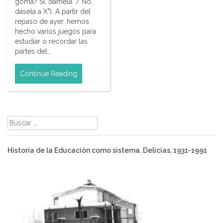
goma? Sí, dámela. / No,
dásela a X"). A partir del
repaso de ayer, hemos
hecho varios juegos para
estudiar o recordar las
partes del…
Continue Reading
Buscar:
Historia de la Educación como sistema. Delicias, 1931-1991