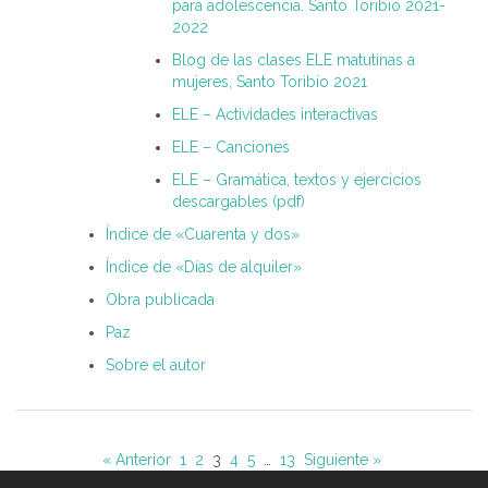
para adolescencia. Santo Toribio 2021-
2022
Blog de las clases ELE matutinas a
mujeres, Santo Toribio 2021
ELE – Actividades interactivas
ELE – Canciones
ELE – Gramática, textos y ejercicios
descargables (pdf)
Índice de «Cuarenta y dos»
Índice de «Días de alquiler»
Obra publicada
Paz
Sobre el autor
« Anterior
1
2
3
4
5
…
13
Siguiente »