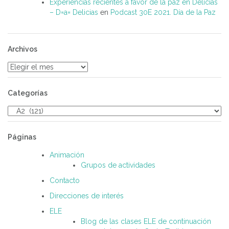
Experiencias recientes a favor de la paz en Delicias
– D=a= Delicias
en
Podcast 30E 2021. Día de la Paz
Archivos
Archivos
Categorías
Categorías
Páginas
Animación
Grupos de actividades
Contacto
Direcciones de interés
ELE
Blog de las clases ELE de continuación