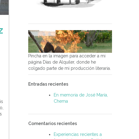
z
Pincha en la imagen para acceder a mi
página Días de Alquiler, donde he
colgado parte de mi producción literaria.
Entradas recientes
En memoria de José María,
Chema
is
o,
s
Comentarios recientes
Experiencias recientes a