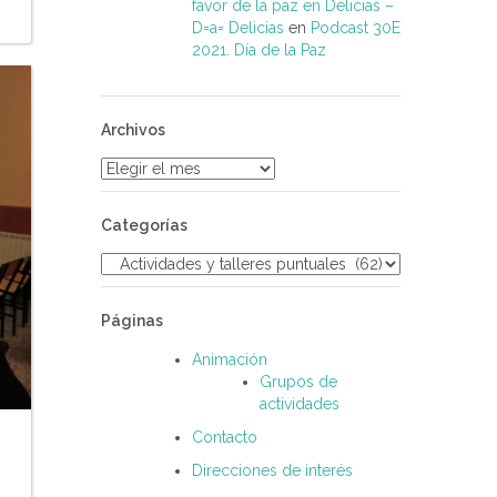
favor de la paz en Delicias –
D=a= Delicias
en
Podcast 30E
2021. Día de la Paz
Archivos
Archivos
Categorías
Categorías
Páginas
Animación
Grupos de
actividades
Contacto
Direcciones de interés