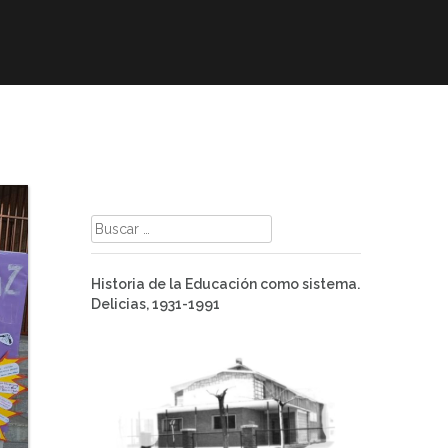
mación
ELE
Paz
Contacto
Buscar:
Historia de la Educación como sistema.
Delicias, 1931-1991