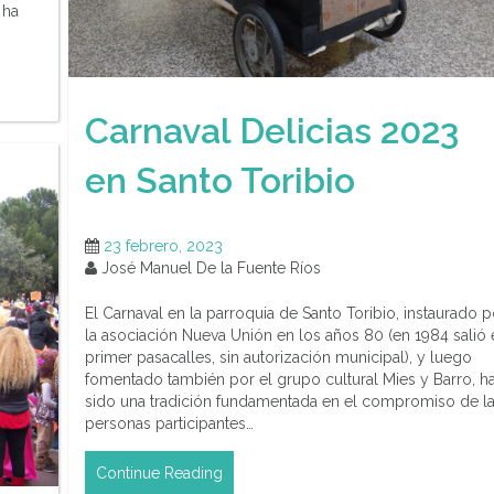
 ha
Carnaval Delicias 2023
en Santo Toribio
23 febrero, 2023
José Manuel De la Fuente Ríos
El Carnaval en la parroquia de Santo Toribio, instaurado p
la asociación Nueva Unión en los años 80 (en 1984 salió 
primer pasacalles, sin autorización municipal), y luego
fomentado también por el grupo cultural Mies y Barro, h
sido una tradición fundamentada en el compromiso de l
personas participantes…
Continue Reading