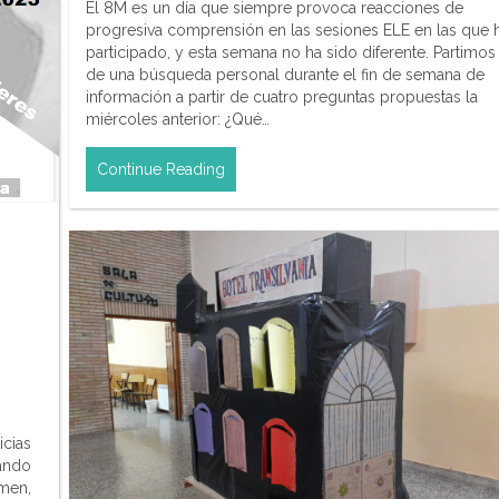
El 8M es un día que siempre provoca reacciones de
progresiva comprensión en las sesiones ELE en las que 
participado, y esta semana no ha sido diferente. Partimos
de una búsqueda personal durante el fin de semana de
información a partir de cuatro preguntas propuestas la
miércoles anterior: ¿Qué…
Continue Reading
icias
cando
rmen,