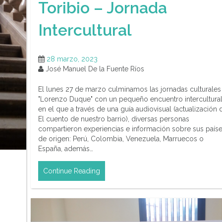
Toribio – Jornada
Intercultural
28 marzo, 2023
José Manuel De la Fuente Ríos
El lunes 27 de marzo culminamos las jornadas culturales
"Lorenzo Duque" con un pequeño encuentro intercultura
en el que a través de una guía audiovisual (actualización 
El cuento de nuestro barrio), diversas personas
compartieron experiencias e información sobre sus país
de origen: Perú, Colombia, Venezuela, Marruecos o
España, además…
Continue Reading