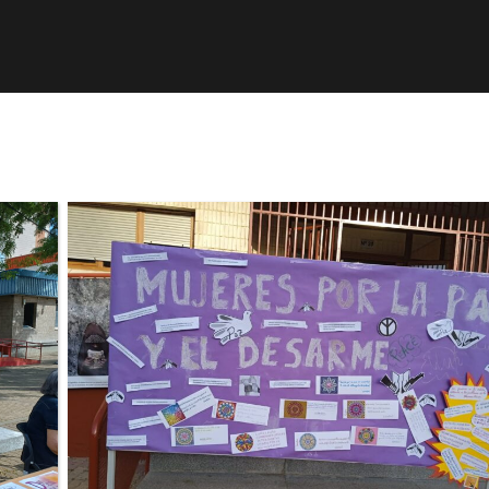
r
Obra publicada
Direcciones de interés
Ani