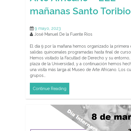
mañanas Santo Toribio
9 mayo, 2023
José Manuel De la Fuente Ríos
El día 9 por la mañana hemos organizado la primera 
salidas quincenales programadas hasta final de curso
Hemos visitado la Facultad de Derecho y su entorno, 
plaza de la Universidad, y a continuación hemos hec
una visita más larga al Museo de Arte Africano. Los c
grupos…
Continue Reading