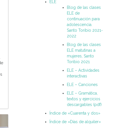
ELE
Blog de las clases
ELE de
continuación para
adolescencia.
Santo Toribio 2021-
2022
Blog de las clases
ELE matutinas a
mujeres, Santo
l
Toribio 2021
de
ELE – Actividades
es
interactivas
ELE – Canciones
ELE – Gramática,
textos y ejercicios
descargables (pdf)
Índice de «Cuarenta y dos»
Índice de «Días de alquiler»