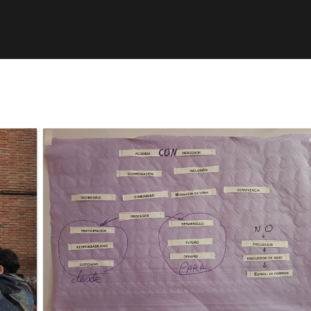
r
Obra publicada
Direcciones de interés
Ani