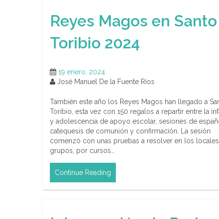
Reyes Magos en Santo
Toribio 2024
19 enero, 2024
José Manuel De la Fuente Ríos
También este año los Reyes Magos han llegado a Sa
Toribio, esta vez con 150 regalos a repartir entre la in
y adolescencia de apoyo escolar, sesiones de españ
catequesis de comunión y confirmación. La sesión
comenzó con unas pruebas a resolver en los locales
grupos, por cursos…
Continue Reading