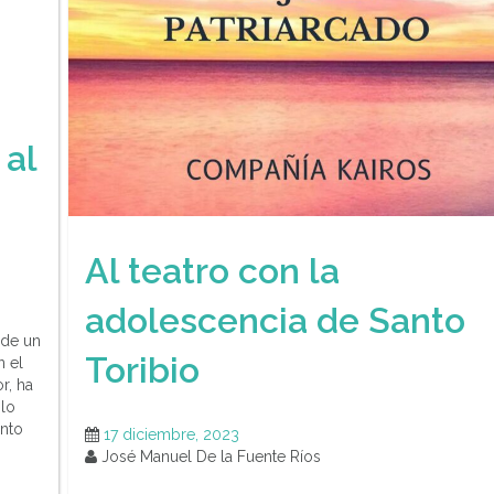
 al
Al teatro con la
adolescencia de Santo
 de un
Toribio
n el
r, ha
ilo
nto
17 diciembre, 2023
José Manuel De la Fuente Ríos