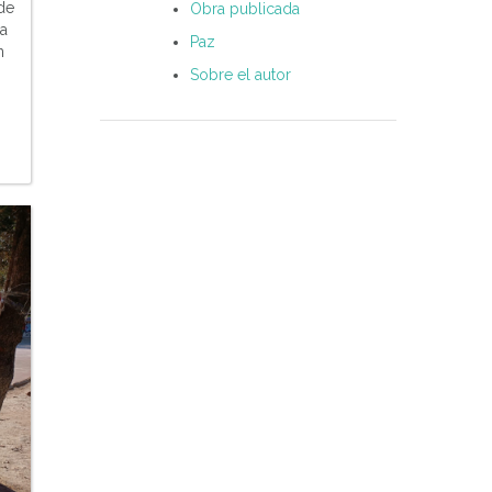
de
Obra publicada
la
Paz
n
Sobre el autor