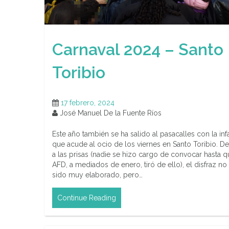
Carnaval 2024 – Santo
Toribio
17 febrero, 2024
José Manuel De la Fuente Ríos
Este año también se ha salido al pasacalles con la inf
que acude al ocio de los viernes en Santo Toribio. D
a las prisas (nadie se hizo cargo de convocar hasta q
AFD, a mediados de enero, tiró de ello), el disfraz no
sido muy elaborado, pero…
Continue Reading