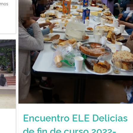
arnos
Encuentro ELE Delicias
de fin de curso 2022-