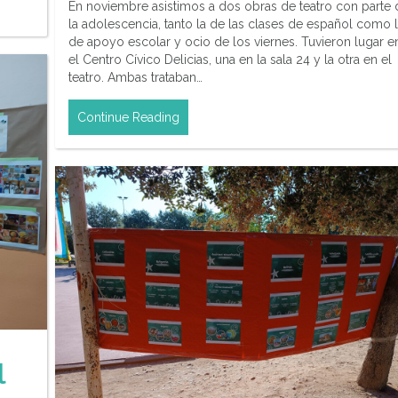
En noviembre asistimos a dos obras de teatro con parte 
la adolescencia, tanto la de las clases de español como 
de apoyo escolar y ocio de los viernes. Tuvieron lugar e
el Centro Cívico Delicias, una en la sala 24 y la otra en el
teatro. Ambas trataban…
Continue Reading
l