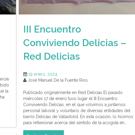
III Encuentro
Conviviendo Delicias –
Red Delicias
19 enero, 2024
ancia
José Manuel De la Fuente Ríos
ebido
ue la
Publicado originalmente en Red Delicias El pasado
 ha
miércoles 17 de enero tuvo lugar el III Encuentro
Conviviendo Delicias, en el que volvimos a juntarnos
personal laboral y voluntario de diversas entidades del
barrio Delicias de Valladolid. En esta ocasión, lo hicimos
para reflexionar acerca del sentido de la acogida en…