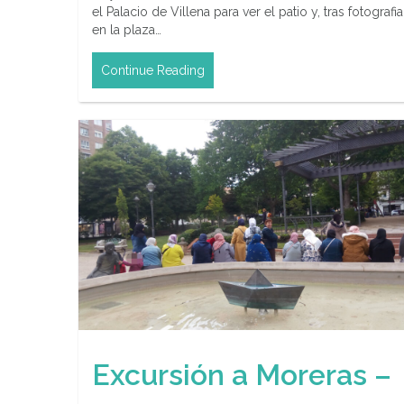
el Palacio de Villena para ver el patio y, tras fotografi
en la plaza…
Continue Reading
Excursión a Moreras –