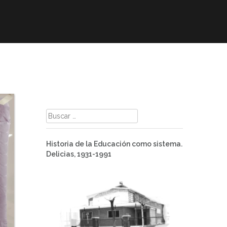
mación
ELE
Paz
Contacto
Buscar:
Historia de la Educación como sistema.
Delicias, 1931-1991