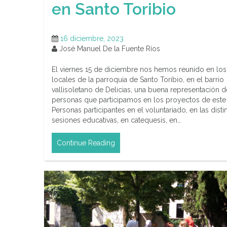
en Santo Toribio
16 diciembre, 2023
José Manuel De la Fuente Ríos
El viernes 15 de diciembre nos hemos reunido en los
locales de la parroquia de Santo Toribio, en el barrio
vallisoletano de Delicias, una buena representación d
personas que participamos en los proyectos de este 
Personas participantes en el voluntariado, en las disti
sesiones educativas, en catequesis, en…
Continue Reading