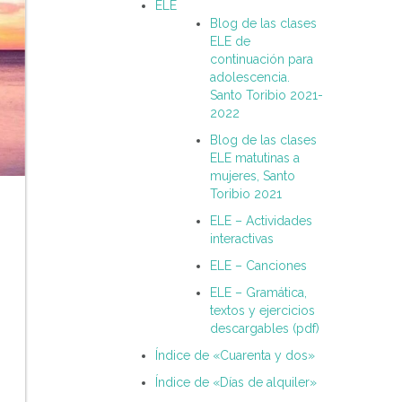
ELE
Blog de las clases
ELE de
continuación para
adolescencia.
Santo Toribio 2021-
2022
Blog de las clases
ELE matutinas a
mujeres, Santo
Toribio 2021
ELE – Actividades
interactivas
ELE – Canciones
ELE – Gramática,
textos y ejercicios
descargables (pdf)
Índice de «Cuarenta y dos»
Índice de «Días de alquiler»