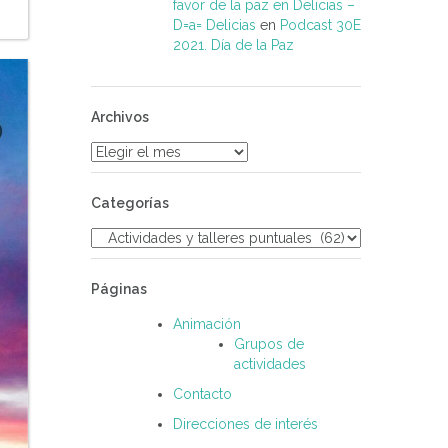
favor de la paz en Delicias –
D=a= Delicias
en
Podcast 30E
2021. Día de la Paz
Archivos
Archivos
Categorías
Categorías
Páginas
Animación
Grupos de
actividades
Contacto
Direcciones de interés