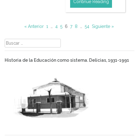
Continue Reading
« Anterior
1
…
4
5
6
7
8
…
54
Siguiente »
Buscar:
Historia de la Educación como sistema. Delicias, 1931-1991