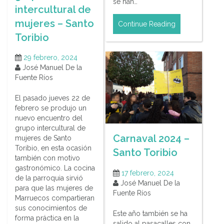
se han…
intercultural de
mujeres – Santo
Continue Reading
Toribio
29 febrero, 2024
José Manuel De la
Fuente Ríos
El pasado jueves 22 de
febrero se produjo un
nuevo encuentro del
grupo intercultural de
Carnaval 2024 –
mujeres de Santo
Toribio, en esta ocasión
Santo Toribio
también con motivo
gastronómico. La cocina
17 febrero, 2024
de la parroquia sirvió
José Manuel De la
para que las mujeres de
Fuente Ríos
Marruecos compartieran
sus conocimientos de
Este año también se ha
forma práctica en la
salido al pasacalles con