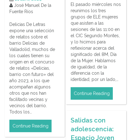
El pasado miércoles nos
José Manuel De la
reunimos los tres
Fuente Ríos
grupos de ELE mujeres
que asisten a las
Delicias De Letras
sesiones de las 11:00 en
expone una selección
el CIC Segundo Montes,
de relatos sobre el
y lo hicimos para
barrio Delicias de
reflexionar acerca del
Valladolid, muchos de
significado del 8M, Día
los cuales tienen su
de la Mujer. Hablamos
origen en el concurso
de igualdad, de la
de relatos «Delicias,
diferencia con la
barrio con futuro» del
identidad, por un lado,…
año 2023, a los que
acompañan algunos
otros que nos han
Continue Reading
facilitado vecinas y
vecinos del barrio.
Todos los…
Salidas con
Continue Reading
adolescencia:
Espacio Joven