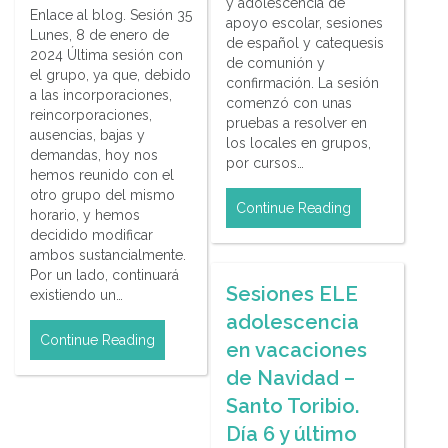
y adolescencia de
Enlace al blog. Sesión 35
apoyo escolar, sesiones
Lunes, 8 de enero de
de español y catequesis
2024 Última sesión con
de comunión y
el grupo, ya que, debido
confirmación. La sesión
a las incorporaciones,
comenzó con unas
reincorporaciones,
pruebas a resolver en
ausencias, bajas y
los locales en grupos,
demandas, hoy nos
por cursos…
hemos reunido con el
otro grupo del mismo
Continue Reading
horario, y hemos
decidido modificar
ambos sustancialmente.
Por un lado, continuará
Sesiones ELE
existiendo un…
adolescencia
Continue Reading
en vacaciones
de Navidad –
Santo Toribio.
Día 6 y último