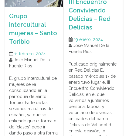
III Encuentro
Conviviendo
Grupo
Delicias – Red
intercultural
Delicias
mujeres – Santo
19 enero, 2024
Toribio
José Manuel De la
Fuente Ríos
11 febrero, 2024
José Manuel De la
Publicado originalmente
Fuente Ríos
en Red Delicias El
pasado miércoles 17 de
El grupo intercultural de
enero tuvo lugar el III
mujeres se va
Encuentro Conviviendo
consolidando en la
Delicias, en el que
parroquia de Santo
volvimos a juntarnos
Toribio. Parte de las
personal laboral y
sesiones matutinas de
voluntario de diversas
español, ya que se
entidades del barrio
entiende que el formato
Delicias de Valladolid.
de "clases" debe ir
En esta ocasión, lo
dando paso a otra forma