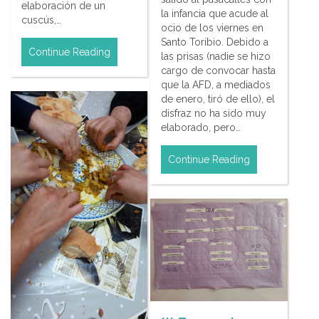
elaboración de un
la infancia que acude al
cuscús,…
ocio de los viernes en
Santo Toribio. Debido a
Continue Reading
las prisas (nadie se hizo
cargo de convocar hasta
que la AFD, a mediados
de enero, tiró de ello), el
disfraz no ha sido muy
elaborado, pero…
Continue Reading