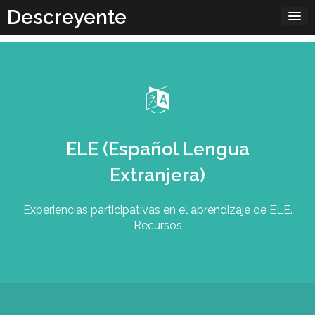
Skip
Descreyente
to
content
ELE (Español Lengua
Extranjera)
Experiencias participativas en el aprendizaje de ELE.
Recursos