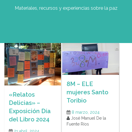
Materiales, recursos y experiencias sobre la paz
8M – ELE
mujeres Santo
«Relatos
Toribio
Delicias» –
Exposición Día
8 marzo, 2024
del Libro 2024
José Manuel De la
Fuente Ríos
21 abril, 2024