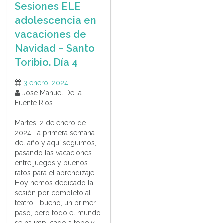
Sesiones ELE
adolescencia en
vacaciones de
Navidad – Santo
Toribio. Día 4
3 enero, 2024
José Manuel De la
Fuente Ríos
Martes, 2 de enero de
2024 La primera semana
del año y aquí seguimos,
pasando las vacaciones
entre juegos y buenos
ratos para el aprendizaje.
Hoy hemos dedicado la
sesión por completo al
teatro... bueno, un primer
paso, pero todo el mundo
se ha implicado a tope y