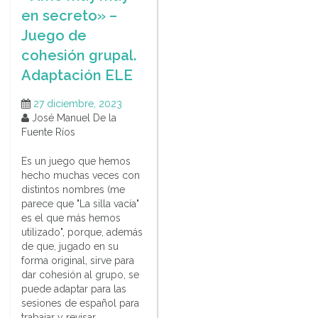
en secreto» –
Juego de
cohesión grupal.
Adaptación ELE
27 diciembre, 2023
José Manuel De la
Fuente Ríos
Es un juego que hemos
hecho muchas veces con
distintos nombres (me
parece que "La silla vacía"
es el que más hemos
utilizado", porque, además
de que, jugado en su
forma original, sirve para
dar cohesión al grupo, se
puede adaptar para las
sesiones de español para
trabajar y revisar…