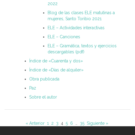
2022
Blog de las clases ELE matutinas a
mujeres, Santo Toribio 2021
ELE – Actividades interactivas
ELE – Canciones
ELE – Gramática, textos y ejercicios
descargables (pdf)
Índice de «Cuarenta y dos»
Índice de «Días de alquiler»
Obra publicada
Paz
Sobre el autor
« Anterior
1
2
3
4
5
6
…
35
Siguiente »