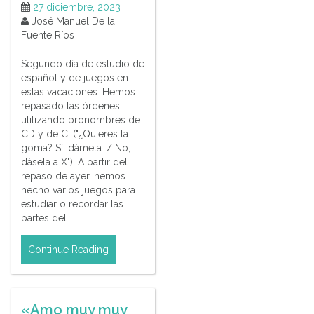
27 diciembre, 2023
José Manuel De la
Fuente Ríos
Segundo día de estudio de
español y de juegos en
estas vacaciones. Hemos
repasado las órdenes
utilizando pronombres de
CD y de CI ("¿Quieres la
goma? Sí, dámela. / No,
dásela a X"). A partir del
repaso de ayer, hemos
hecho varios juegos para
estudiar o recordar las
partes del…
Continue Reading
«Amo muy muy