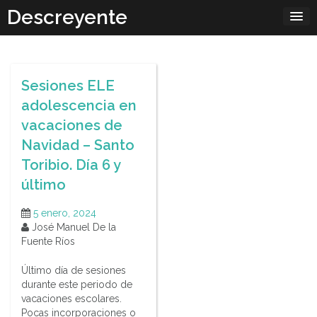
Skip
Descreyente
to
content
Sesiones ELE
adolescencia en
vacaciones de
Navidad – Santo
Toribio. Día 6 y
último
5 enero, 2024
José Manuel De la
Fuente Ríos
Último día de sesiones
durante este periodo de
vacaciones escolares.
Pocas incorporaciones o