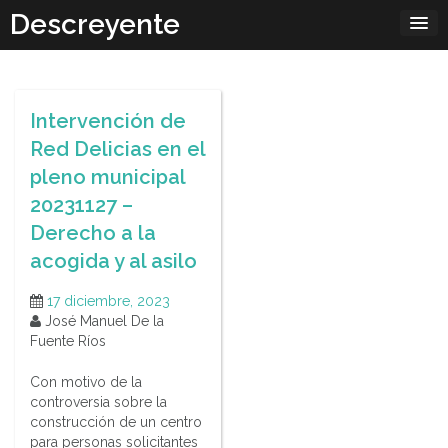
Skip
Descreyente
to
content
Intervención de
Red Delicias en el
pleno municipal
20231127 –
Derecho a la
acogida y al asilo
17 diciembre, 2023
José Manuel De la
Fuente Ríos
Con motivo de la
controversia sobre la
construcción de un centro
para personas solicitantes