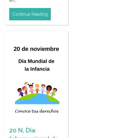
en…
Continue Reading
20 N, Día