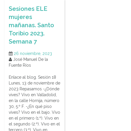
Sesiones ELE
mujeres
mañanas. Santo
Toribio 2023.
Semana 7
26 noviembre, 2023
José Manuel De la
Fuente Ríos
Enlace al blog. Sesión 18
Lunes, 13 de noviembre de
2023 Repasamos -¿Dónde
vives? Vivo en Valladolid,
en la calle Hornija, número
30, 5.º F. -¿En qué piso
vives? Vivo en el bajo. Vivo
en el primero (1.º). Vivo en
el segundo (2.º). Vivo en el
tercero (3.º). Vivo en…